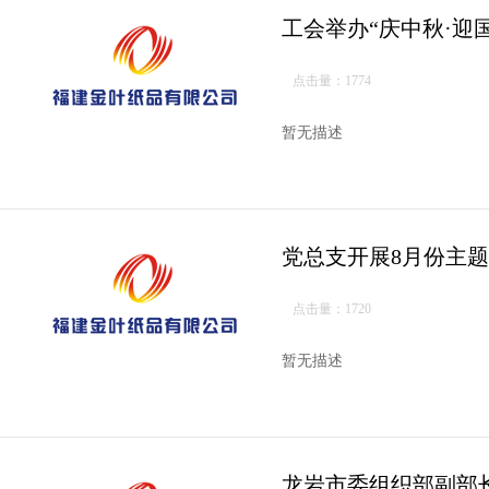
工会举办“庆中秋·迎
点击量：1774
暂无描述
党总支开展8月份主
点击量：1720
暂无描述
龙岩市委组织部副部