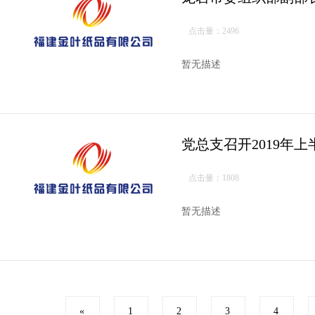
点击量：2496
暂无描述
党总支召开2019年
点击量：1808
暂无描述
«
1
2
3
4