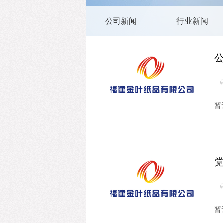
公司新闻
行业新闻
暂
暂