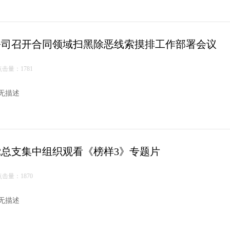
公司召开合同领域扫黑除恶线索摸排工作部署会议
点击量：1781
无描述
党总支集中组织观看《榜样3》专题片
点击量：1870
无描述