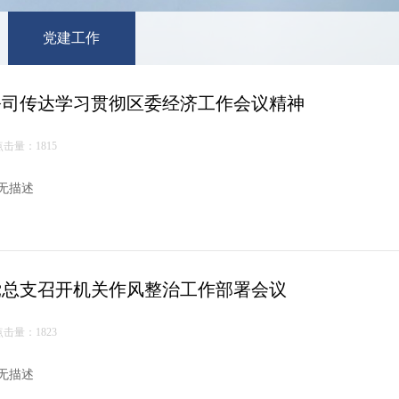
党建工作
公司传达学习贯彻区委经济工作会议精神
点击量：1815
无描述
党总支召开机关作风整治工作部署会议
点击量：1823
无描述