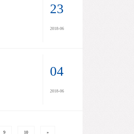
23
2018-06
04
2018-06
9
10
»