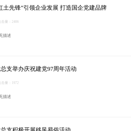
“红土先锋”引领企业发展 打造国企党建品牌
点击量：2406
无描述
党总支举办庆祝建党97周年活动
点击量：1972
无描述
党总支积极开展移风易俗活动