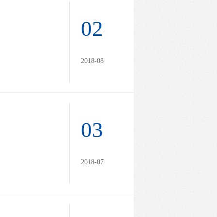
02
2018-08
03
2018-07