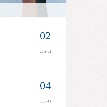
02
2019-02
04
2018-12